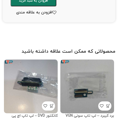
افزودن به سبد خرید
افزودن به علاقه مندی
محصولاتی که ممکن است علاقه داشته باشید
برد کیبرد – لپ تاپ سونی VGN
کانکتور DVD – لپ تاپ اچ پی