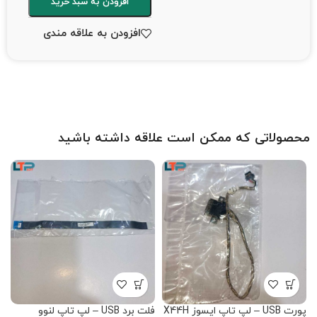
افزودن به سبد خرید
افزودن به علاقه مندی
محصولاتی که ممکن است علاقه داشته باشید
پورت USB – لپ تاپ ایسوز X44H
فلت برد USB – لپ تاپ لنوو