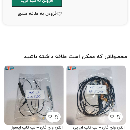
افزودن به سبد خرید
افزودن به علاقه مندی
محصولاتی که ممکن است علاقه داشته باشید
آنتن وای فای – لپ تاپ اچ پی
آنتن وای فای – لپ تاپ ایسوز
آ