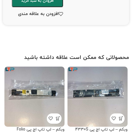
افزودن به سبد خرید
افزودن به علاقه مندی
محصولاتی که ممکن است علاقه داشته باشید
وبکم – لپ تاپ اچ پی 4330S
وبکم – لپ تاپ اچ پی Folio
وب