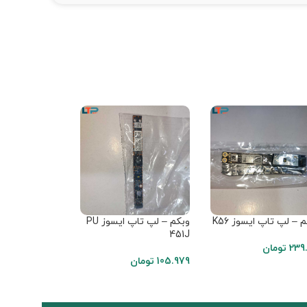
 – لپ تاپ ایسوز K56
وبکم – لپ تاپ ایسوز PU
وبکم – لپ تاپ
U30S
451J
239.
تومان
105.979
تومان
249.808
تومان