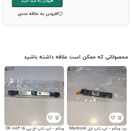
افزودن به سبد خرید
افزودن به علاقه مندی
محصولاتی که ممکن است علاقه داشته باشید
برد وبکم – لپ تاپ اپل Macbook
وبکم – لپ تاپ اچ پی 15 DK 1054
و