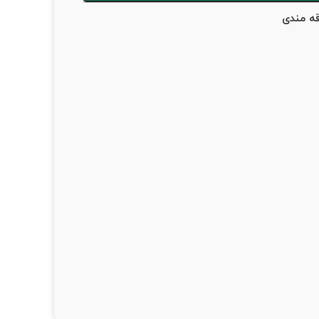
قه مندی