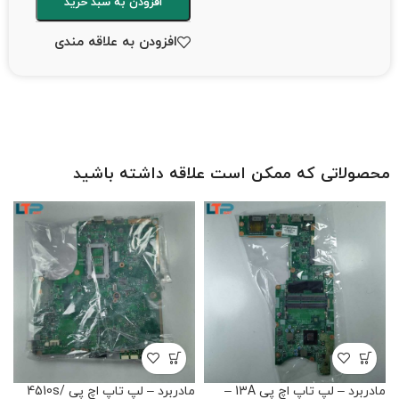
افزودن به سبد خرید
افزودن به علاقه مندی
محصولاتی که ممکن است علاقه داشته باشید
مادربرد – لپ تاپ اچ پی 13A –
مادربرد – لپ تاپ اچ پی 4510s/