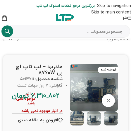
ارسال حداکثر تا 48 ساعت کاری بعد از سفارش (هزینه تعویض هر نوع قطعه
Skip to navigation
بزرگترین مرجع قطعات استوک لپ تاپ
از شهرستان به عهده مشتری است)
Skip to main content
منو
خانه
/
مادربرد
مادربرد – لپ تاپ اچ
فروخته شده
پی 8760W
شناسه محصول:
5013711
گارانتی: 7 روز مهلت تست
6.310.802
تومان
در انبار
موجود نمی
برای بزرگنمایی کلیک کنید
باشد
در انبار موجود نمی باشد
افزودن به علاقه مندی