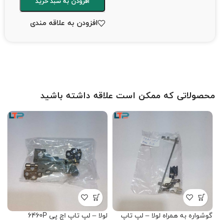
افزودن به سبد خرید
افزودن به علاقه مندی
محصولاتی که ممکن است علاقه داشته باشید
گوشواره به همراه لولا – لپ تاپ
لولا – لپ تاپ اچ پی 6460P
لو