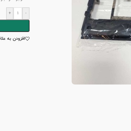
+
-
افزودن به علا