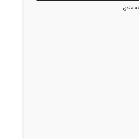
قه مندی