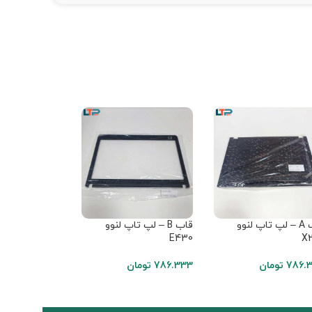
قاب A – لپ تاپ لنوو
قاب B – لپ تاپ لنوو
قاب B – لپ 
X230
E430
X
786.
تومان
786.333
تومان
723.174
تومان