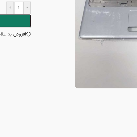
+
-
افزودن به علا