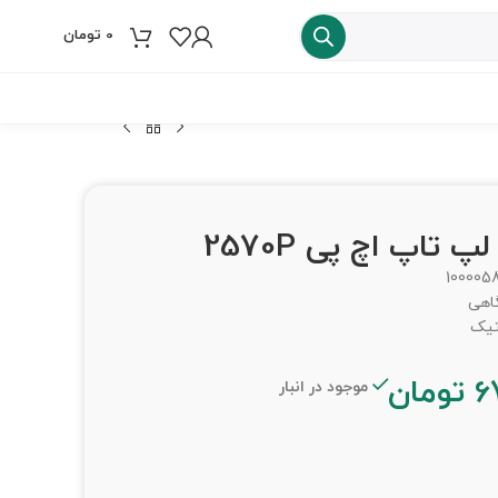
0
تومان
فروش ویژه
100005
گاهی
تیک
6
تومان
موجود در انبار