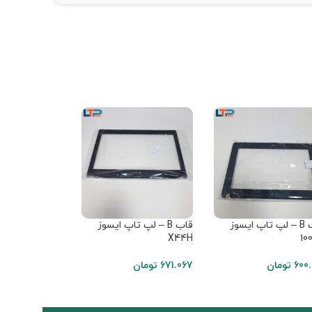
قاب B – لپ تاپ ایسوز
قاب B – لپ تاپ ایسوز
قاب B – لپ تاپ لنوو T410
X44H
10
434.220
تومان
600.
تومان
671.067
تومان