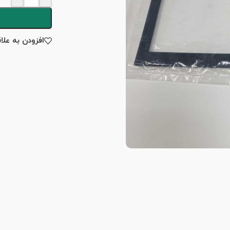
افزودن به علا