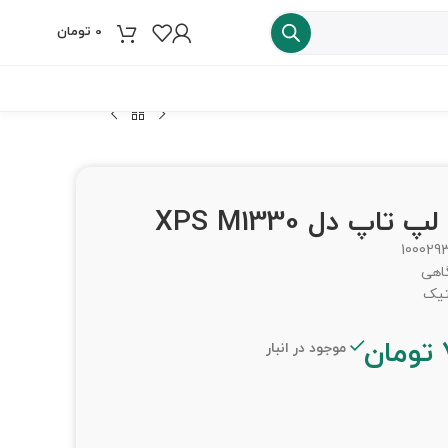
0
تومان
فروش ویژه
100029
گاهی
تیک
تومان
موجود در انبار