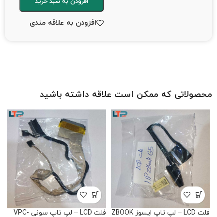
افزودن به سبد خرید
افزودن به علاقه مندی
محصولاتی که ممکن است علاقه داشته باشید
فلت LCD – لپ تاپ ایسوز ZBOOK
فلت LCD – لپ تاپ سونی VPC-