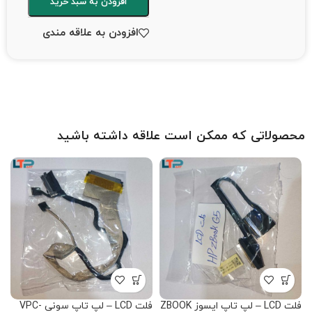
افزودن به سبد خرید
افزودن به علاقه مندی
محصولاتی که ممکن است علاقه داشته باشید
فلت LCD – لپ تاپ ایسوز ZBOOK
فلت LCD – لپ تاپ سونی VPC-