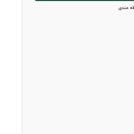
قه مندی