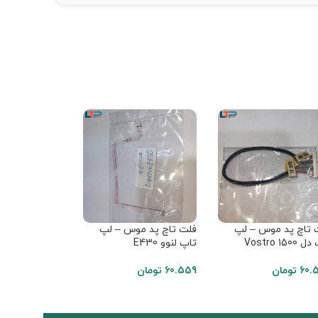
 تاچ پد موس – لپ
فلت تاچ پد موس – لپ
فلت تاچ پد مو
Vostro 150
تاپ لنوو E430
تاپ لنوو G50/Z50
60.
تومان
60.559
تومان
60.559
تومان