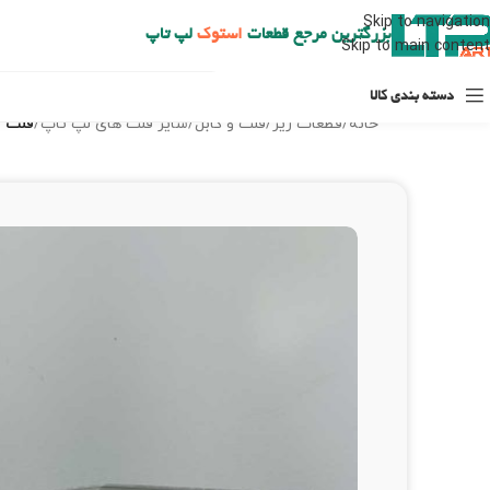
ارسال حداکثر تا 48 ساعت کاری بعد از سفارش (هزینه تعویض هر نوع قطعه از شهرستان به عهده مشتری است)
Skip to navigation
بزرگترین مرجع قطعات
استوک
لپ تاپ
Skip to main content
دسته بندی کالا
خانه
/
قطعات ریز
/
فلت و کابل
/
سایر فلت های لپ تاپ
/
فلت تا