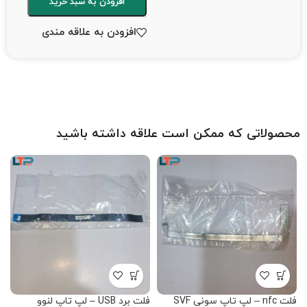
افزودن به سبد خرید
افزودن به علاقه مندی
محصولاتی که ممکن است علاقه داشته باشید
فلت nfc – لپ تاپ سونی SVF
فلت برد USB – لپ تاپ لنوو
ف