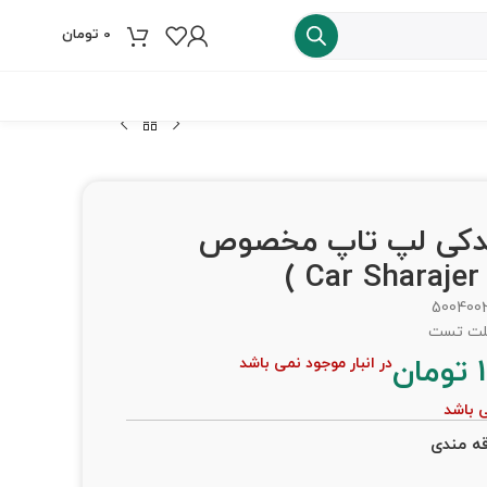
0
تومان
فروش ویژه
ندکی لپ تاپ مخصوص
)
500400
تومان
در انبار موجود نمی باشد
ی باشد
قه مندی