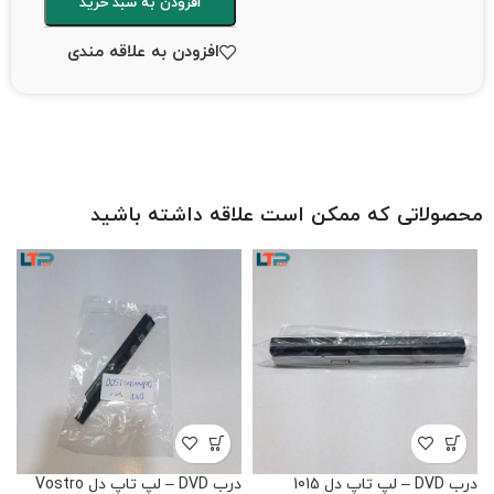
افزودن به سبد خرید
افزودن به علاقه مندی
محصولاتی که ممکن است علاقه داشته باشید
درب DVD – لپ تاپ دل 1015
درب DVD – لپ تاپ دل Vostro