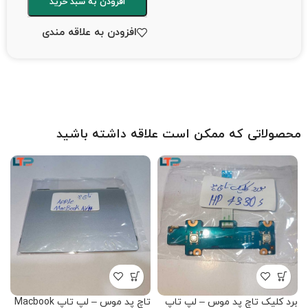
افزودن به سبد خرید
افزودن به علاقه مندی
محصولاتی که ممکن است علاقه داشته باشید
برد کلیک تاچ پد موس – لپ تاپ
تاچ پد موس – لپ تاپ Macbook