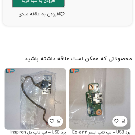
افزودن به سبد خرید
افزودن به علاقه مندی
محصولاتی که ممکن است علاقه داشته باشید
برد USB – لپ تاپ ایسر E5-532
برد USB – لپ تاپ دل Inspiron