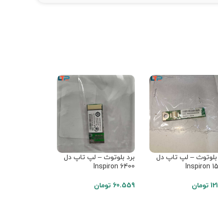
 بلوتوث – لپ تاپ دل
برد بلوتوث – لپ تاپ دل
برد بلوتوث – ل
Inspiron 1
Inspiron 6400
فوجیتسو AH530
121
تومان
60.559
تومان
72.671
تومان