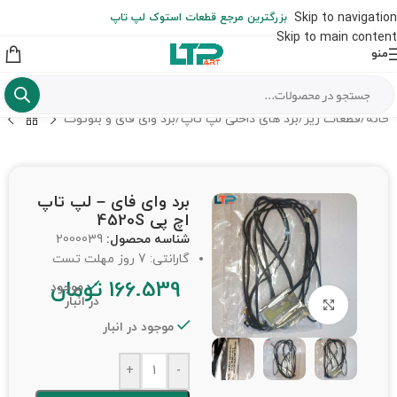
ارسال حداکثر تا 48 ساعت کاری بعد از سفارش (هزینه تعویض هر نوع قطعه
Skip to navigation
بزرگترین مرجع قطعات استوک لپ تاپ
از شهرستان به عهده مشتری است)
Skip to main content
منو
خانه
/
قطعات ریز
/
برد های داخلی لپ تاپ
/
برد وای فای و بلوتوث
برد وای فای – لپ تاپ
اچ پی 4520S
شناسه محصول:
2000039
گارانتی: 7 روز مهلت تست
166.539
تومان
موجود
در انبار
برای بزرگنمایی کلیک کنید
موجود در انبار
+
-