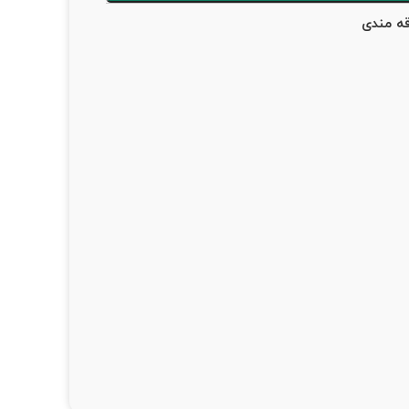
قه مندی