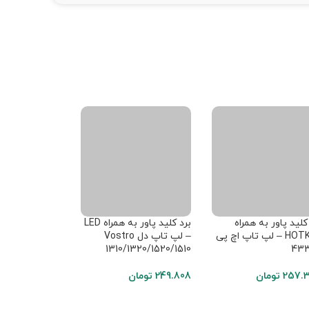
کلید پاور به همراه
برد کلید پاور به همراه LED
برد کلید پاور ب
HOTKEY – لپ تاپ اچ پی
– لپ تاپ دل Vostro
– لپ تاپ اچ پی 40P
1310/1320/1520/1510
43
287.658
توما
257.
تومان
249.808
تومان