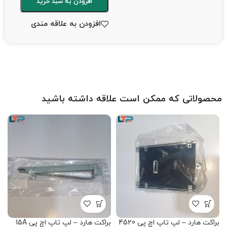
افزودن به سبد خرید
افزودن به علاقه مندی
محصولاتی که ممکن است علاقه داشته باشید
براکت هارد – لپ تاپ اچ پی 4520
براکت هارد – لپ تاپ اچ پی 15A
ب