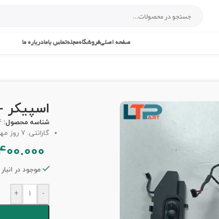
صفحه اصلی
فروشگاه
مجله
تماس باما
درباره ما
اسپیکر – ل
شناسه محصول:
4
گارانتی: 7 روز مهلت تست
.400.000
موجود در انبار
+
-