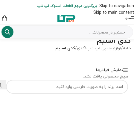
ارسال حداکثر تا 48 ساعت کاری بعد از سفارش (هزینه تعویض هر نوع قطعه
Skip to navigation
بزرگترین مرجع قطعات استوک لپ تاپ
از شهرستان به عهده مشتری است)
Skip to main content
منو
کدی اسلیم
خانه
/
لوازم جانبی لپ تاپ
/
کدی
/
کدی اسلیم
نمایش فیلترها
هیچ محصولی یافت نشد.