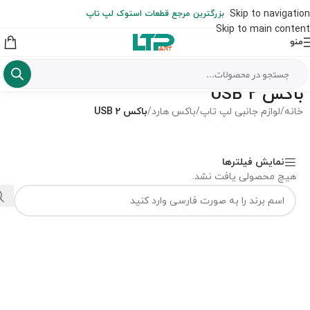
ارسال حداکثر تا 48 ساعت کاری بعد از سفارش (هزینه تعویض هر نوع قطعه
Skip to navigation
بزرگترین مرجع قطعات استوک لپ تاپ
از شهرستان به عهده مشتری است)
Skip to main content
منو
باکس USB 2
خانه
/
لوازم جانبی لپ تاپ
/
باکس هارد
/
باکس USB 2
نمایش فیلترها
هیچ محصولی یافت نشد.