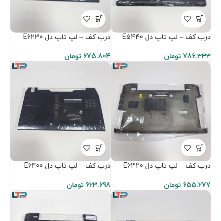
درب کف – لپ تاپ دل E5440
درب کف – لپ تاپ دل E6230
786.333
تومان
675.804
تومان
درب کف – لپ تاپ دل E6320
درب کف – لپ تاپ دل E6400
655.277
تومان
623.698
تومان