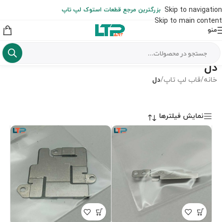
ارسال حداکثر تا 48 ساعت کاری بعد از سفارش (هزینه تعویض هر نوع قطعه
Skip to navigation
بزرگترین مرجع قطعات استوک لپ تاپ
از شهرستان به عهده مشتری است)
Skip to main content
منو
دل
خانه
/
قاب لپ تاپ
/
دل
نمایش فیلترها