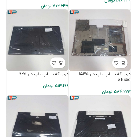
186.320
تومان
702.647
تومان
درب کف – لپ تاپ دل 1535
درب کف – لپ تاپ دل 625
Studio
513.169
تومان
584.223
تومان