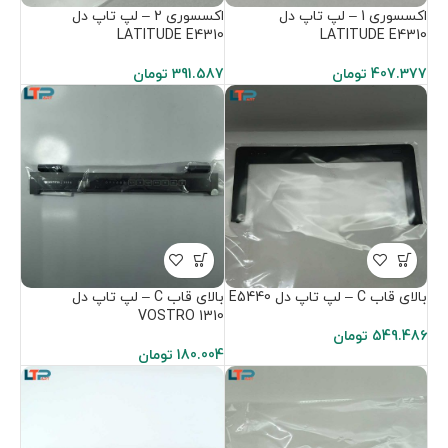
اکسسوری 1 – لپ تاپ دل
اکسسوری 2 – لپ تاپ دل
LATITUDE E4310
LATITUDE E4310
407.377
تومان
391.587
تومان
بالای قاب C – لپ تاپ دل E5440
بالای قاب C – لپ تاپ دل
VOSTRO 1310
549.486
تومان
180.004
تومان