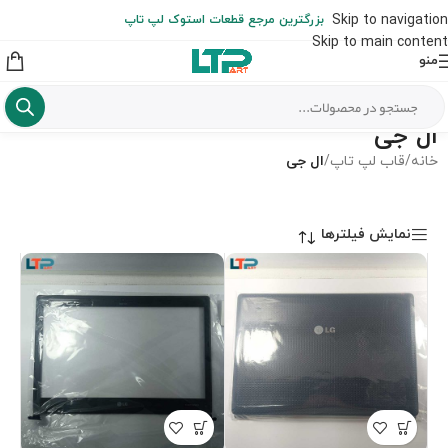
ارسال حداکثر تا 48 ساعت کاری بعد از سفارش (هزینه تعویض هر نوع قطعه
Skip to navigation
بزرگترین مرجع قطعات استوک لپ تاپ
از شهرستان به عهده مشتری است)
Skip to main content
منو
ال جی
خانه
/
قاب لپ تاپ
/
ال جی
نمایش فیلترها