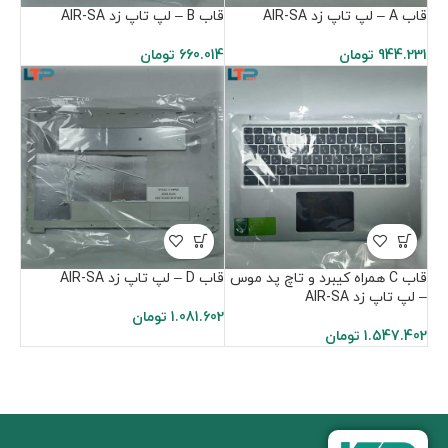
قاب A – لپ تاپ زد AIR-SA
قاب B – لپ تاپ زد AIR-SA
944.231
تومان
660.014
تومان
قاب C همراه کیبرد و تاچ پد موس
قاب D – لپ تاپ زد AIR-SA
– لپ تاپ زد AIR-SA
1.081.602
تومان
1.547.402
تومان