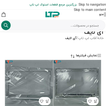
ارسال حداکثر تا 48 ساعت کاری بعد از سفارش (هزینه تعویض هر نوع قطعه
Skip to navigation
بزرگترین مرجع قطعات استوک لپ تاپ
از شهرستان به عهده مشتری است)
Skip to main content
منو
آی لایف
خانه
/
قاب لپ تاپ
/
آی لایف
نمایش فیلترها